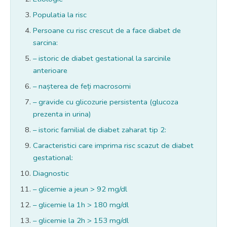
Populatia la risc
Persoane cu risc crescut de a face diabet de
sarcina:
– istoric de diabet gestational la sarcinile
anterioare
– nașterea de feți macrosomi
– gravide cu glicozurie persistenta (glucoza
prezenta in urina)
– istoric familial de diabet zaharat tip 2:
Caracteristici care imprima risc scazut de diabet
gestational:
Diagnostic
– glicemie a jeun > 92 mg/dl
– glicemie la 1h > 180 mg/dl
– glicemie la 2h > 153 mg/dl