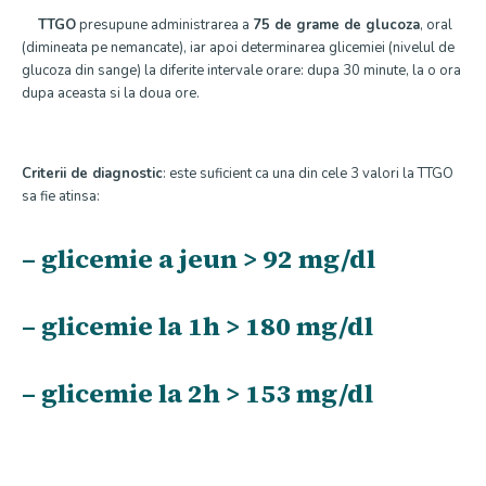
TTGO
presupune administrarea a
75 de grame de glucoza
, oral
(dimineata pe nemancate), iar apoi determinarea glicemiei (nivelul de
glucoza din sange) la diferite intervale orare: dupa 30 minute, la o ora
dupa aceasta si la doua ore.
Criterii de diagnostic
: este suficient ca una din cele 3 valori la TTGO
sa fie atinsa:
– glicemie a jeun > 92 mg/dl
– glicemie la 1h > 180 mg/dl
– glicemie la 2h > 153 mg/dl