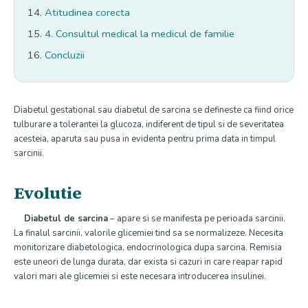
Atitudinea corecta
4. Consultul medical la medicul de familie
Concluzii
Diabetul gestational sau diabetul de sarcina se defineste ca fiind orice
tulburare a tolerantei la glucoza, indiferent de tipul si de severitatea
acesteia, aparuta sau pusa in evidenta pentru prima data in timpul
sarcinii.
Evolutie
Diabetul de sarcina
– apare si se manifesta pe perioada sarcinii.
La finalul sarcinii, valorile glicemiei tind sa se normalizeze. Necesita
monitorizare diabetologica, endocrinologica dupa sarcina. Remisia
este uneori de lunga durata, dar exista si cazuri in care reapar rapid
valori mari ale glicemiei si este necesara introducerea insulinei.