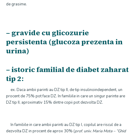
de grasime.
– gravide cu glicozurie
persistenta (glucoza prezenta in
urina)
– istoric familial de diabet zaharat
tip 2:
ex. Daca ambii parinti au DZ tip II, de tip insulinoindependent, un
procent de 75% pot face DZ. In familiile in care un singur parinte are
DZ tip II, aproximativ 15% dintre copii pot dezvolta DZ.
In familiile in care ambii parinti au DZ tip I, copilul are riscul de a
dezvolta DZ in procent de aprox 30% (
prof. univ. Maria Mota – ”Ghid