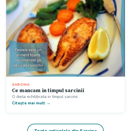
SARCINA
Ce mancam in timpul sarcinii
O dieta echilibrata in timpul sarcinii.
Citește mai mult →
Toate articolele din Sarcina