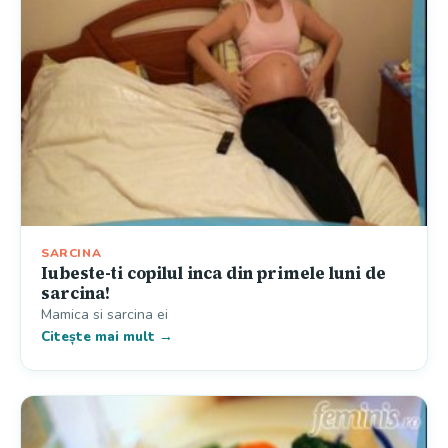
SARCINA
Iubeste-ti copilul inca din primele luni de
sarcina!
Mamica si sarcina ei
Citește mai mult →