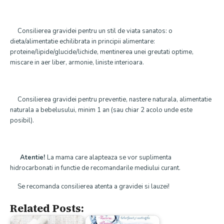
Consilierea gravidei pentru un stil de viata sanatos: o
dieta/alimentatie echilibrata in principii alimentare:
proteine/lipide/glucide/lichide, mentinerea unei greutati optime,
miscare in aer liber, armonie, liniste interioara.
Consilierea gravidei pentru preventie, nastere naturala, alimentatie
naturala a bebelusului, minim 1 an (sau chiar 2 acolo unde este
posibil).
Atentie!
La mama care alapteaza se vor suplimenta
hidrocarbonati in functie de recomandarile mediului curant.
Se recomanda consilierea atenta a gravidei si lauzei!
Related Posts: