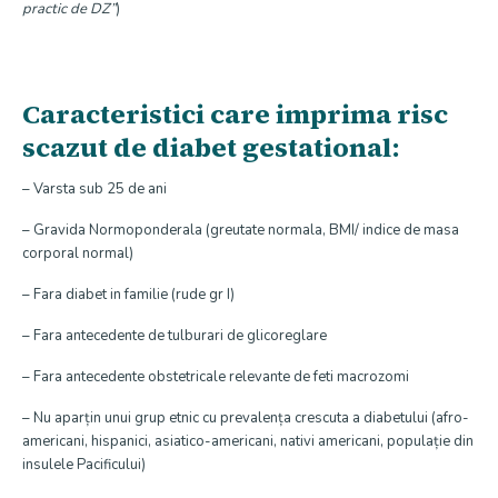
practic de DZ”
)
Caracteristici care imprima risc
scazut de diabet gestational:
– Varsta sub 25 de ani
– Gravida Normoponderala (greutate normala, BMI/ indice de masa
corporal normal)
– Fara diabet in familie (rude gr I)
– Fara antecedente de tulburari de glicoreglare
– Fara antecedente obstetricale relevante de feti macrozomi
– Nu aparțin unui grup etnic cu prevalența crescuta a diabetului (afro-
americani, hispanici, asiatico-americani, nativi americani, populație din
insulele Pacificului)