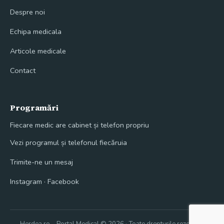
Despre noi
Echipa medicala
Articole medicale
Contact
Programări
Fiecare medic are cabinet și telefon propriu
Vezi programul și telefonul fiecăruia
Trimite-ne un mesaj
Instagram
·
Facebook
Herdea.ro – Portal Medical © 2026 · Toate drepturile rezervate