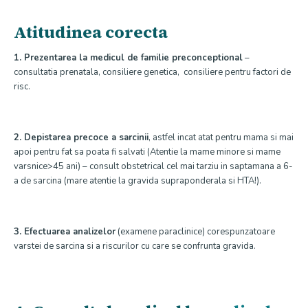
Atitudinea corecta
1. Prezentarea la medicul de familie preconceptional
–
consultatia prenatala, consiliere genetica, consiliere pentru factori de
risc.
2. Depistarea precoce a sarcinii
, astfel incat atat pentru mama si mai
apoi pentru fat sa poata fi salvati (Atentie la mame minore si mame
varsnice>45 ani) – consult obstetrical cel mai tarziu in saptamana a 6-
a de sarcina (mare atentie la gravida supraponderala si HTA!).
3. Efectuarea analizelor
(examene paraclinice) corespunzatoare
varstei de sarcina si a riscurilor cu care se confrunta gravida.