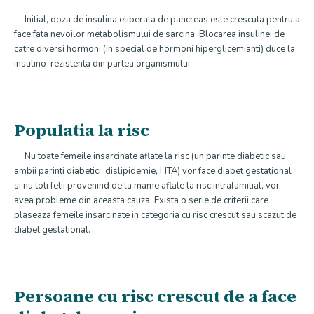
Initial, doza de insulina eliberata de pancreas este crescuta pentru a
face fata nevoilor metabolismului de sarcina. Blocarea insulinei de
catre diversi hormoni (in special de hormoni hiperglicemianti) duce la
insulino-rezistenta din partea organismului.
Populatia la risc
Nu toate femeile insarcinate aflate la risc (un parinte diabetic sau
ambii parinti diabetici, dislipidemie, HTA) vor face diabet gestational
si nu toti fetii provenind de la mame aflate la risc intrafamilial, vor
avea probleme din aceasta cauza. Exista o serie de criterii care
plaseaza femeile insarcinate in categoria cu risc crescut sau scazut de
diabet gestational.
Persoane cu risc crescut de a face